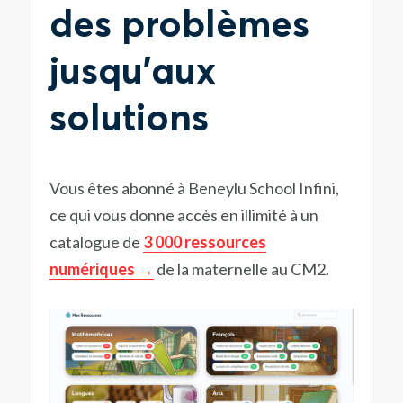
des problèmes
jusqu’aux
solutions
Vous êtes abonné à Beneylu School Infini,
ce qui vous donne accès en illimité à un
catalogue de
3 000 ressources
numériques
de la maternelle au CM2.