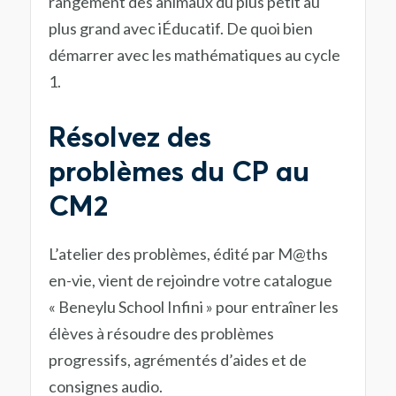
rangement des animaux du plus petit au
plus grand avec iÉducatif. De quoi bien
démarrer avec les mathématiques au cycle
1.
Résolvez des
problèmes du CP au
CM2
L’atelier des problèmes, édité par M@ths
en-vie, vient de rejoindre votre catalogue
« Beneylu School Infini » pour entraîner les
élèves à résoudre des problèmes
progressifs, agrémentés d’aides et de
consignes audio.